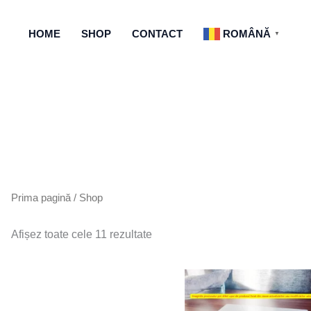
HOME
SHOP
CONTACT
ROMÂNĂ
▼
Prima pagină
/ Shop
Afișez toate cele 11 rezultate