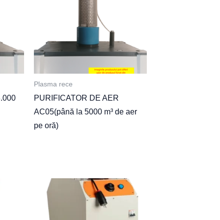
Plasma rece
3.000
PURIFICATOR DE AER
AC05(până la 5000 m³ de aer
pe oră)