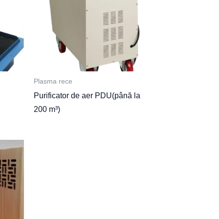
Plasma rece
Purificator de aer PDU(până la
200 m³)